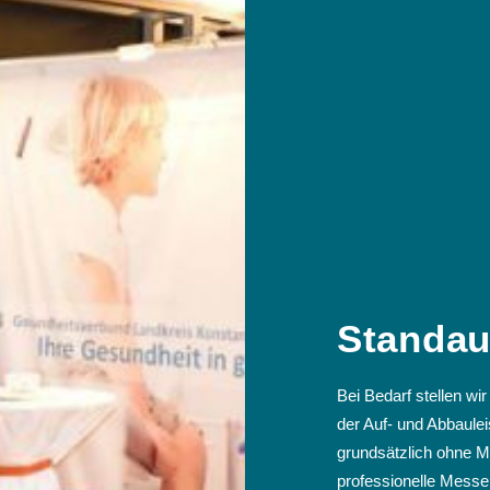
Standau
Bei Bedarf stellen w
der Auf- und Abbaulei
grundsätzlich ohne 
professionelle Messep