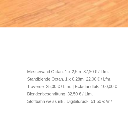
Messewand Octan. 1 x 2,5m 37,90 € / Lfm.
Standblende Octan. 1 x 0,28m 22,00 € / Lfm.
Traverse 25,00 € / Lfm. | Eckstandfuß 100,00 €
Blendenbeschriftung 32,50 € / Lfm.
Stoffbahn weiss inkl. Digitaldruck 51,50 € /m²