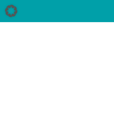
Die Anmeldeunt
finden Sie 