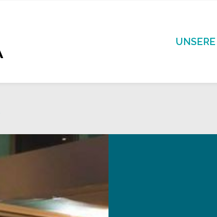
UNSERE
R