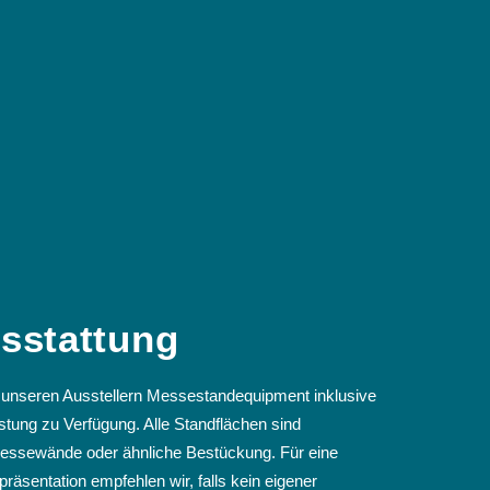
sstattung
ir unseren Ausstellern Messestandequipment inklusive
stung zu Verfügung. Alle Standflächen sind
Messewände oder ähnliche Bestückung. Für eine
räsentation empfehlen wir, falls kein eigener