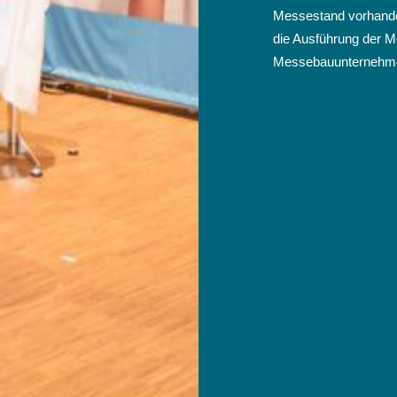
Messestand vorhanden
die Ausführung der Me
Messebauunternehm