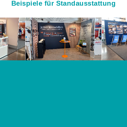
Beispiele für Standausstattung