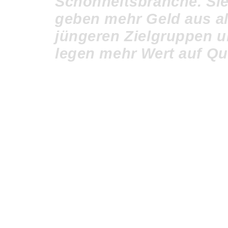
Schönheitsbranche. Si
geben mehr Geld aus al
jüngeren Zielgruppen 
legen mehr Wert auf Qua