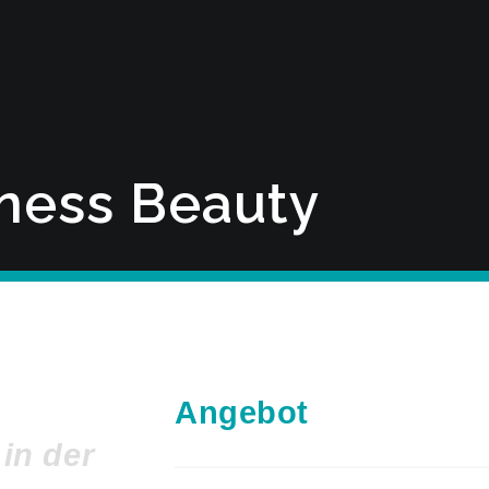
ness
Beauty
Angebot
in der