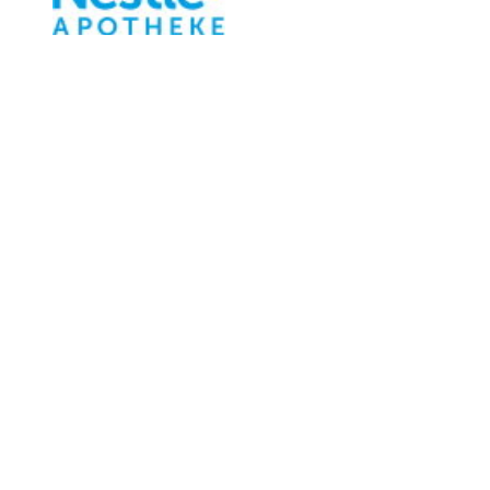
Weitere Messethemen