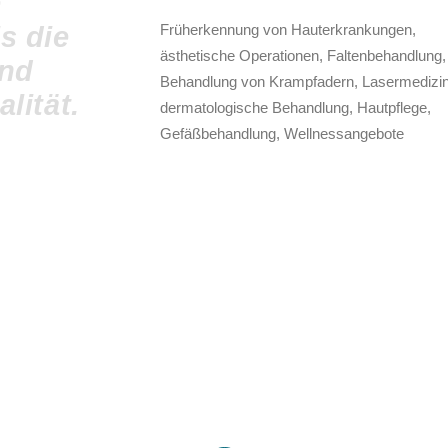
e
s die
Früherkennung von Hauterkrankungen,
ästhetische Operationen, Faltenbehandlung,
und
Behandlung von Krampfadern, Lasermedizin
lität.
dermatologische Behandlung, Hautpflege,
Gefäßbehandlung, Wellnessangebote