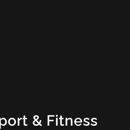
port
&
Fitness