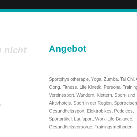
Angebot
g nicht
e
Sportphysiotherapie, Yoga, Zumba, Tai Chi, 
Gong, Fitness, Life Kinetik, Personal Trainin
Vereinssport, Wandern, Klettern, Sport- und
,
Aktivhotels, Sport in der Region, Sportreisen
Gesundheitssport, Elektrobikes, Pedelecs,
Sportartikel, Laufsport, Work-Life-Balance,
Gesundheitsvorsorge, Trainingsmethoden