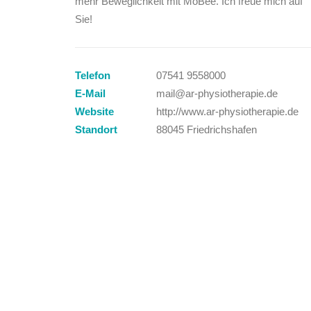
mehr Beweglichkeit mit MoBee. Ich freue mich auf
Sie!
Telefon
07541 9558000
E-Mail
mail@ar-physiotherapie.de
Website
http://www.ar-physiotherapie.de
Standort
88045 Friedrichshafen