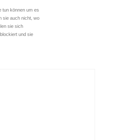
sie tun können um es
n sie auch nicht, wo
len sie sich
blockiert und sie