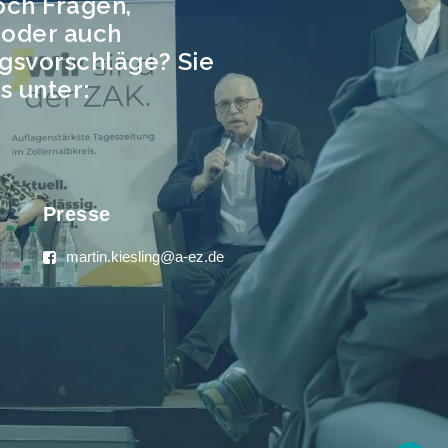
och Fragen,
oder auch
gsvorschläge? Sie
s unter:
Presse
martin.kiesling@a-ez.de