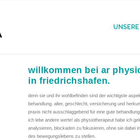
UNSERE
willkommen bei ar physi
in friedrichshafen.
denn sie und ihr wohlbefinden sind der wichtigste aspek
behandlung. alter, geschlecht, versicherung und herkunf
praxis nicht ausschlaggebend für eine gute behandlung
ich lebe andere werte! als physiotherapeut habe ich g
analysieren, blockaden zu fokusieren, ohne sie dabei in
des bewegungslebens zu stellen.